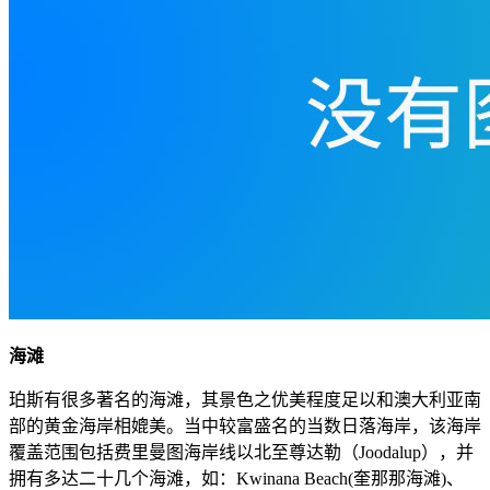
海滩
珀斯有很多著名的海滩，其景色之优美程度足以和澳大利亚南
部的黄金海岸相媲美。当中较富盛名的当数日落海岸，该海岸
覆盖范围包括费里曼图海岸线以北至尊达勒（Joodalup），并
拥有多达二十几个海滩，如：Kwinana Beach(奎那那海滩)、