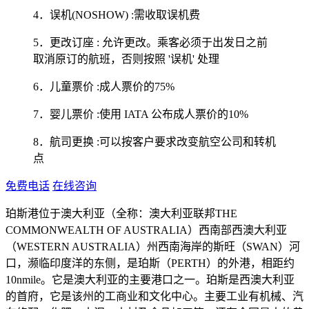
4．误机(NOSHOW) :需收取误机费
5．更改订座 : 允许更改。乘客必须于出发日之前
取消原订的航班，否则按照 '误机' 处理
6．儿童票价 :成人票价的75%
7．婴儿票价 :使用 IATA 公布成人票价的10%
8．航司更换 :可以按客户要求改变航空公司和转机
点
免费电话
在线咨询
珀斯港位于澳大利亚（全称：澳大利亚联邦THE
COMMONWEALTH OF AUSTRALIA）西南部西澳大利亚
（WESTERN AUSTRALIA）州西南海岸的斯旺（SWAN）河
口，濒临印度洋的东侧，是珀斯（PERTH）的外港，相距约
10nmile。它是澳大利亚的主要港口之一。珀斯是西澳大利亚
的首府，它是该州的工商业和文化中心。主要工业有机械、汽