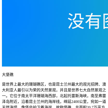
大堡礁
是世界上最大的珊瑚礁区，也是昆士兰州最大的观光招牌、澳
大利亚人最引以为荣的天然景观，并且是世界七大自然景观之
一。它位于南太平洋珊瑚海西部，北起托雷斯海峡，南至弗雷
泽岛附近，沿着昆士兰州的海岸线，绵延2400公里，宛如一道
天然海堤，像堡垒护卫着海岸，故称堡礁，总面积20.7万平方