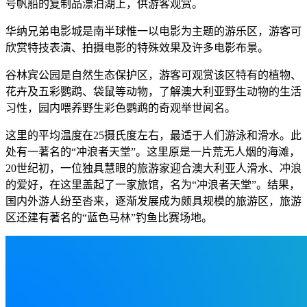
号帆船的复制品漂泊湖上，供游客观赏。
华纳兄弟电影城是南半球惟一以电影为主题的游乐区，游客可
欣赏特技表演、拍摄电影的特殊效果及许多电影布景。
谷林宾公园是自然生态保护区，游客可观赏该区特有的植物、
花卉及五彩鹦鹉、袋鼠等动物，了解澳大利亚野生动物的生活
习性，园内喂养野生彩色鹦鹉的奇观举世闻名。
这里的平均温度在25摄氏度左右，最适于人们游泳和滑水。此
处有一著名的“冲浪者天堂”。这里原是一片荒无人烟的海滩，
20世纪初，一位独具慧眼的旅游家迎合澳大利亚人滑水、冲浪
的爱好，在这里盖起了一家旅馆，名为“冲浪者天堂”。结果，
国内外游人纷至沓来，逐渐发展成为颇具规模的旅游区，旅游
区还建有著名的“蓝色马林”钓鱼比赛场地。