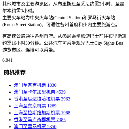
其他城市及主要游览区。从布里斯班至悉尼约需2小时，至墨
尔本约需3小时。
主要火车站为中央火车站(Central Station)和罗马街火车站
(Roma Street Station)。可通往各州首府和州内主要旅游点。
有高速公路通往各州首府。从悉尼乘坐旅游巴士前往布里斯班
约需16小时30分钟。公共汽车可乘坐观光巴士City Sights Bus
游览市区。连接可以乘坐。
6,841
随机推荐
澳门至普吉机票
1830
澳门至卡尔加里机票
4539
香港至瓜达拉哈拉机票
3963
上海至东京机票
1269
上海至拉斯维加斯机票
1968
香港至马卢奇郡机票
7385
澳门至里昂机票
5350