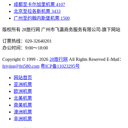
成都至卡尔加里机票
4107
北京至拉各斯机票
3433
广州至约翰内斯堡机票
1500
版权所有 28旅行网
广州市飞瀛商务服务有限公司-旗下网站
订票热线：020-32640201
办公时间：9:00～18:00
Copyright
© 1999 - 2026
28旅行网
All Rights Reserved
E-Mail：
feiying@fei580.com
粤ICP备11023295号
网站首页
亚洲机票
欧洲机票
北美机票
南美机票
澳洲机票
非洲机票