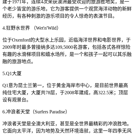
建于1971年，连续4次荣获澳洲最受欢迎的旅游胜地奖，是一
个老少皆宜的游乐地，它为游客提供一个观赏海洋动物的新鲜
经历，有各种刺激的游乐项目的令人惊奇的表演节目。
4.狂野水世界 （Wet'n'Wild）
位于Oxenford的大型水上乐园，近临海洋世界和电影世界，于
2009年时最多曾接纳多达109,5000名游客，包括各式各样惊险
有趣的水滑梯项目和嬉水场所，是一个和孩子一起可以其乐融
融的旅游地点。
5.Q1大厦
Q1意为昆士兰第一，位于黄金海岸市中心，是目前世界最高
纯住宅大厦，大厦共78层，于2008年建成，高322.5米；顶层
设有观景台。
6.冲浪者天堂（Surfers Paradise）
冲浪者天堂是全澳大利亚，甚至是全世界最精彩的冲浪胜地。
它面向太平洋，因为地势及天然环境造就，这里一年四季无风