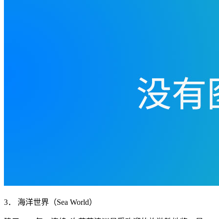
3． 海洋世界（Sea World）