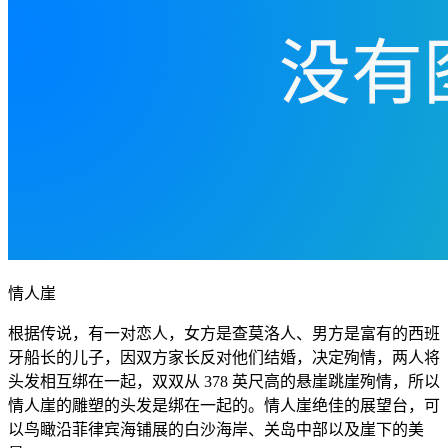
情人崖
根据传说，有一对恋人，女方是查莫洛人、男方是富有的西班
牙船长的儿子，因双方家长反对他们结婚，决定殉情，两人将
头发相互绑在一起，双双从 378 英尺高的悬崖跳崖殉情，所以
情人崖的雕塑的头发是绑在一起的。情人崖绝佳的展望台，可
以鸟瞰沿菲律宾海铺展的白沙海岸、关岛中部以及崖下的美