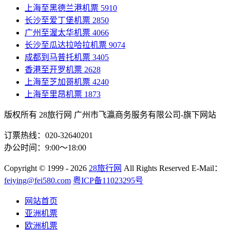
上海至黑德兰港机票
5910
长沙至爱丁堡机票
2850
广州至渥太华机票
4066
长沙至瓜达拉哈拉机票
9074
成都到马普托机票
3405
香港至开罗机票
2628
上海至芝加哥机票
4240
上海至里昂机票
1873
版权所有 28旅行网
广州市飞瀛商务服务有限公司-旗下网站
订票热线：020-32640201
办公时间：9:00～18:00
Copyright
© 1999 - 2026
28旅行网
All Rights Reserved
E-Mail：
feiying@fei580.com
粤ICP备11023295号
网站首页
亚洲机票
欧洲机票