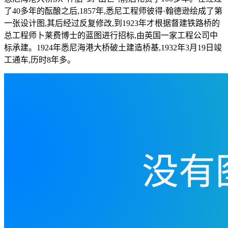
了40多年的酝酿之后,1857年,悉尼工程师彼得·翰德逊绘成了第
一张设计图,其后经过反复修改,到1923年才根据督建铁路桥的
总工程师卜莱费博士的蓝图进行招标,由英国一家工程公司中
标承建。1924年悉尼海港大桥破土建造桥基,1932年3月19日竣
工通车,历时8年多。