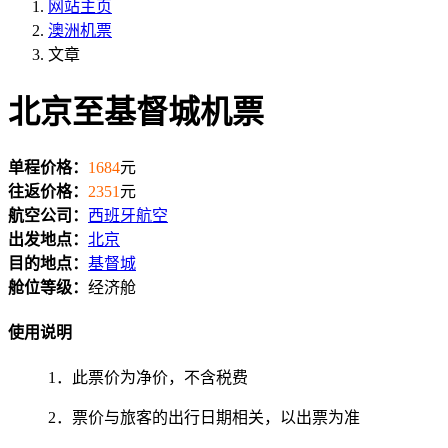
网站主页
澳洲机票
文章
北京至基督城机票
单程价格：
1684
元
往返价格：
2351
元
航空公司：
西班牙航空
出发地点：
北京
目的地点：
基督城
舱位等级：
经济舱
使用说明
1．此票价为净价，不含税费
2．票价与旅客的出行日期相关，以出票为准