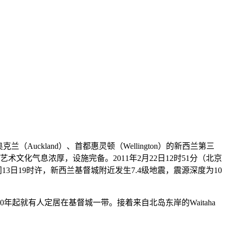
ckland）、首都惠灵顿（Wellington）的新西兰第三
文化气息浓厚，设施完备。2011年2月22日12时51分（北京
3日19时许，新西兰基督城附近发生7.4级地震，震源深度为10
起就有人定居在基督城一带。接着来自北岛东岸的Waitaha