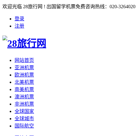
欢迎光临 28旅行网 ! 出国留学机票免费咨询热线：020-3264020
登录
注册
网站首页
亚洲机票
欧洲机票
北美机票
南美机票
澳洲机票
非洲机票
全球国家
全球城市
国际航空