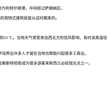
来称为利特尔顿港，中间经过萨姆纳区。
t设计的哥特式建筑就是从这时期来的。
C到10 °C。当地天气常受来自西北方的信风影响，有时该高温信
学培养出许多人才留在当地也帮助兴起很多工商业。
克赖斯特彻奇成为很多游客来新西兰必经观光点之一。