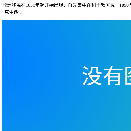
欧洲移民在1830年起开始出现，首先集中在利卡敦区域。185
“克雷西”。