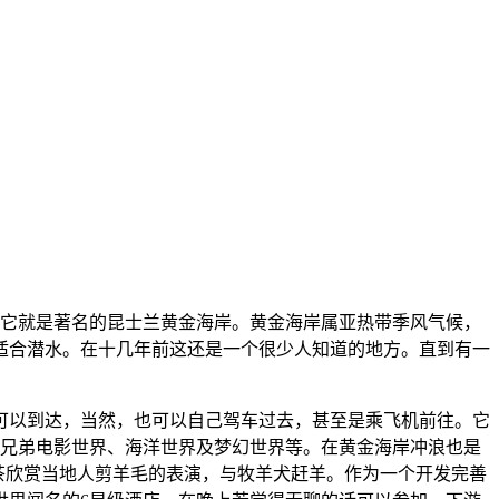
度假胜地，它就是著名的昆士兰黄金海岸。黄金海岸属亚热带季风气候，
适合潜水。在十几年前这还是一个很少人知道的地方。直到有一
可以到达，当然，也可以自己驾车过去，甚至是乘飞机前往。它
的有华纳兄弟电影世界、海洋世界及梦幻世界等。在黄金海岸冲浪也是
外喝着茶欣赏当地人剪羊毛的表演，与牧羊犬赶羊。作为一个开发完善