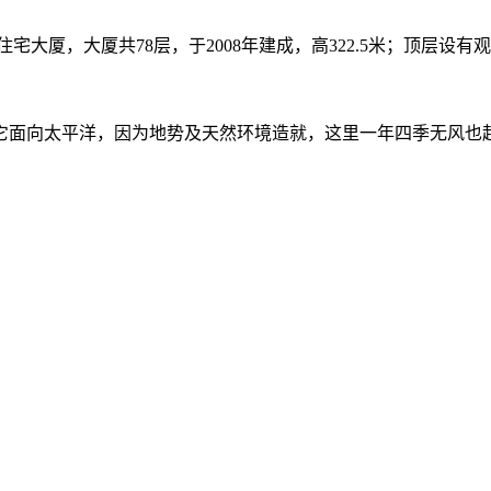
大厦，大厦共78层，于2008年建成，高322.5米；顶层设有
它面向太平洋，因为地势及天然环境造就，这里一年四季无风也