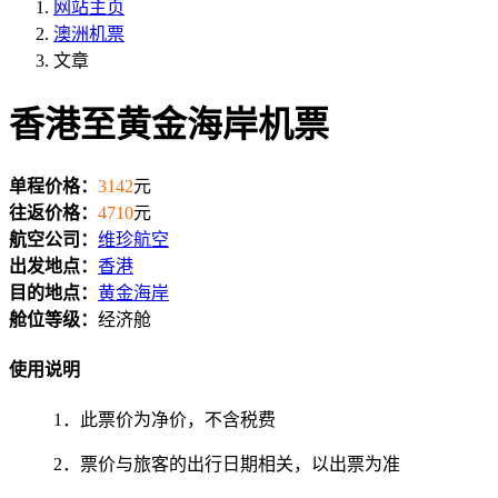
网站主页
澳洲机票
文章
香港至黄金海岸机票
单程价格：
3142
元
往返价格：
4710
元
航空公司：
维珍航空
出发地点：
香港
目的地点：
黄金海岸
舱位等级：
经济舱
使用说明
1．此票价为净价，不含税费
2．票价与旅客的出行日期相关，以出票为准