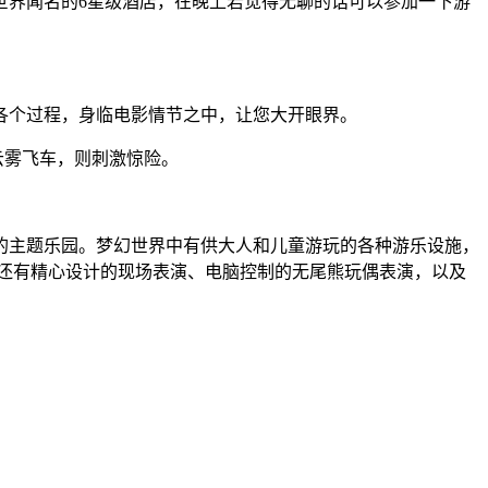
世界闻名的6星级酒店，在晚上若觉得无聊的话可以参加一下游
的各个过程，身临电影情节之中，让您大开眼界。
云雾飞车，则刺激惊险。
的主题乐园。梦幻世界中有供大人和儿童游玩的各种游乐设施，
外，还有精心设计的现场表演、电脑控制的无尾熊玩偶表演，以及