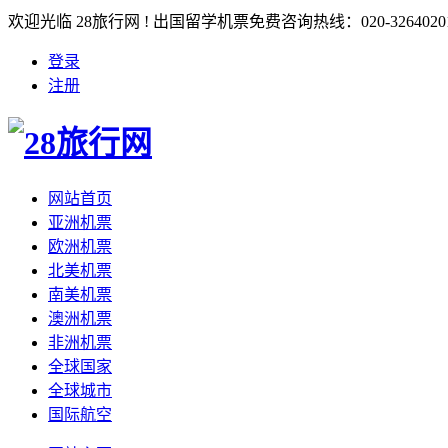
欢迎光临 28旅行网 ! 出国留学机票免费咨询热线：020-3264020
登录
注册
网站首页
亚洲机票
欧洲机票
北美机票
南美机票
澳洲机票
非洲机票
全球国家
全球城市
国际航空