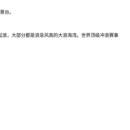
观景台。
起浪，大部分都是浪急风高的大浪海湾。世界顶级冲浪赛事