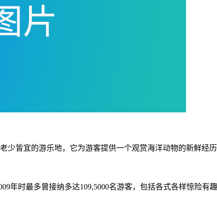
一个老少皆宜的游乐地，它为游客提供一个观赏海洋动物的新鲜经
于2009年时最多曾接纳多达109,5000名游客，包括各式各样