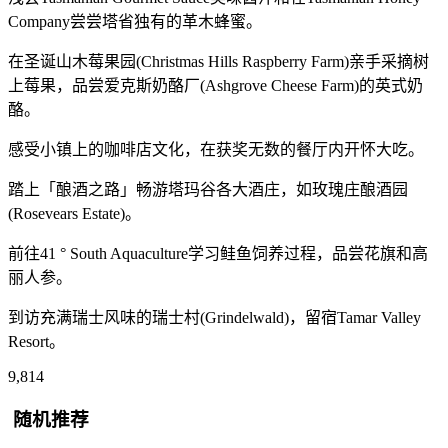
Company尝尝塔省独有的革木蜂蜜。
在圣诞山木莓果园(Christmas Hills Raspberry Farm)亲手采摘树
上莓果，品尝爱克斯奶酪厂(Ashgrove Cheese Farm)的英式奶
酪。
感受小镇上的咖啡店文化，在获奖无数的餐厅内开怀大吃。
踏上「酿酒之路」畅游塔玛谷各大酒庄，如玫瑰庄酿酒园
(Rosevears Estate)。
前往41 ° South Aquaculture学习鲑鱼饲养过程，品尝花旗和高
丽人参。
到访充满瑞士风味的瑞士村(Grindelwald)，留宿Tamar Valley
Resort。
9,814
随机推荐