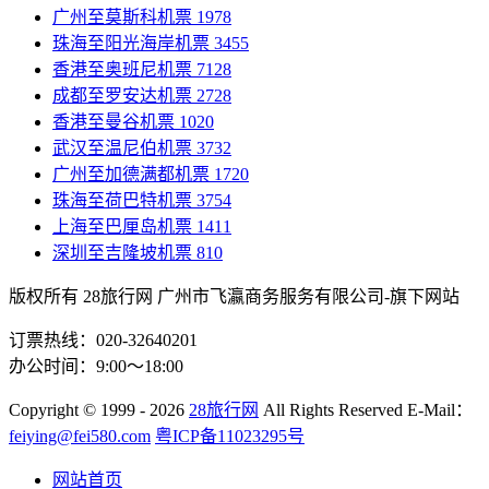
广州至莫斯科机票
1978
珠海至阳光海岸机票
3455
香港至奥班尼机票
7128
成都至罗安达机票
2728
香港至曼谷机票
1020
武汉至温尼伯机票
3732
广州至加德满都机票
1720
珠海至荷巴特机票
3754
上海至巴厘岛机票
1411
深圳至吉隆坡机票
810
版权所有 28旅行网
广州市飞瀛商务服务有限公司-旗下网站
订票热线：020-32640201
办公时间：9:00～18:00
Copyright
© 1999 - 2026
28旅行网
All Rights Reserved
E-Mail：
feiying@fei580.com
粤ICP备11023295号
网站首页