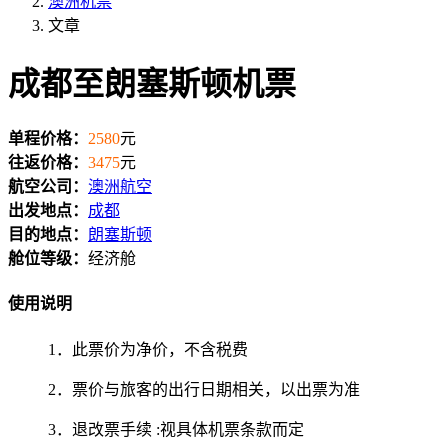
澳洲机票
文章
成都至朗塞斯顿机票
单程价格：
2580
元
往返价格：
3475
元
航空公司：
澳洲航空
出发地点：
成都
目的地点：
朗塞斯顿
舱位等级：
经济舱
使用说明
1．此票价为净价，不含税费
2．票价与旅客的出行日期相关，以出票为准
3．退改票手续 :视具体机票条款而定