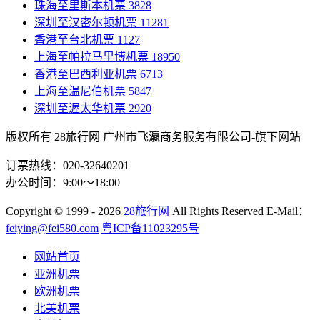
珠海至里斯本机票
3828
深圳至汉密尔顿机票
11281
香港至台北机票
1127
上海至帕拉马里博机票
18950
香港至巴西利亚机票
6713
上海至温尼伯机票
5847
深圳至渥太华机票
2920
版权所有 28旅行网
广州市飞瀛商务服务有限公司-旗下网站
订票热线：020-32640201
办公时间：9:00～18:00
Copyright
© 1999 - 2026
28旅行网
All Rights Reserved
E-Mail：
feiying@fei580.com
粤ICP备11023295号
网站首页
亚洲机票
欧洲机票
北美机票