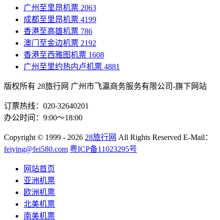
广州至里昂机票
2063
成都至里昂机票
4199
香港至高雄机票
786
澳门至金边机票
2192
香港至西雅图机票
1608
广州至里约热内卢机票
4881
版权所有 28旅行网
广州市飞瀛商务服务有限公司-旗下网站
订票热线：020-32640201
办公时间：9:00～18:00
Copyright
© 1999 - 2026
28旅行网
All Rights Reserved
E-Mail：
feiying@fei580.com
粤ICP备11023295号
网站首页
亚洲机票
欧洲机票
北美机票
南美机票