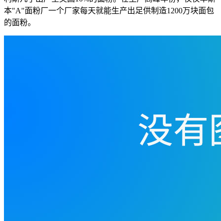
本"A"面粉厂一个厂家每天就能生产出足供制造1200万块面包
的面粉。