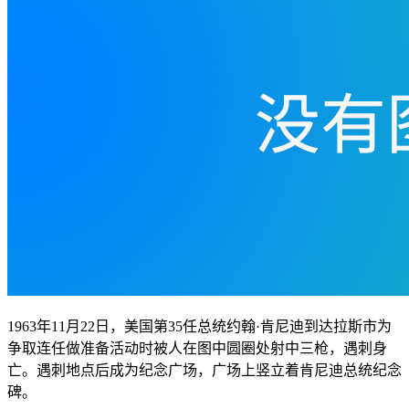
1963年11月22日，美国第35任总统约翰·肯尼迪到达拉斯市为
争取连任做准备活动时被人在图中圆圈处射中三枪，遇刺身
亡。遇刺地点后成为纪念广场，广场上竖立着肯尼迪总统纪念
碑。