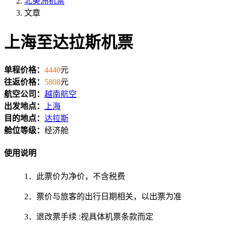
北美洲机票
文章
上海至达拉斯机票
单程价格：
4440
元
往返价格：
5808
元
航空公司：
越南航空
出发地点：
上海
目的地点：
达拉斯
舱位等级：
经济舱
使用说明
1．此票价为净价，不含税费
2．票价与旅客的出行日期相关，以出票为准
3．退改票手续 :视具体机票条款而定