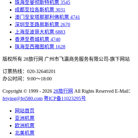
珠海至曼彻斯特机票
3545
成都至拉各斯机票
3031
澳门至安塔那那利佛机票
4741
深圳至圣路易斯机票
2670
上海至波哥大机票
6883
香港至费城机票
4740
珠海至西雅图机票
1628
版权所有 28旅行网
广州市飞瀛商务服务有限公司-旗下网站
订票热线：020-32640201
办公时间：9:00～18:00
Copyright
© 1999 - 2026
28旅行网
All Rights Reserved
E-Mail：
feiying@fei580.com
粤ICP备11023295号
网站首页
亚洲机票
欧洲机票
北美机票