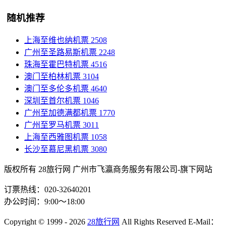
随机推荐
上海至维也纳机票
2508
广州至圣路易斯机票
2248
珠海至霍巴特机票
4516
澳门至柏林机票
3104
澳门至多伦多机票
4640
深圳至首尔机票
1046
广州至加德满都机票
1770
广州至罗马机票
3011
上海至西雅图机票
1058
长沙至慕尼黑机票
3080
版权所有 28旅行网
广州市飞瀛商务服务有限公司-旗下网站
订票热线：020-32640201
办公时间：9:00～18:00
Copyright
© 1999 - 2026
28旅行网
All Rights Reserved
E-Mail：