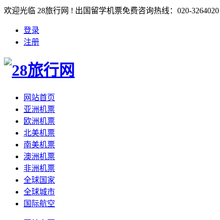
欢迎光临 28旅行网 ! 出国留学机票免费咨询热线：020-3264020
登录
注册
网站首页
亚洲机票
欧洲机票
北美机票
南美机票
澳洲机票
非洲机票
全球国家
全球城市
国际航空