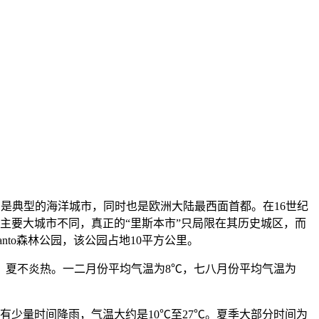
大西洋，是典型的海洋城市，同时也是欧洲大陆最西面首都。在16世纪
的主要大城市不同，真正的“里斯本市”只局限在其历史城区，而
to森林公园，该公园占地10平方公里。
，夏不炎热。一二月份平均气温为8℃，七八月份平均气温为
有少量时间降雨，气温大约是10℃至27℃。夏季大部分时间为