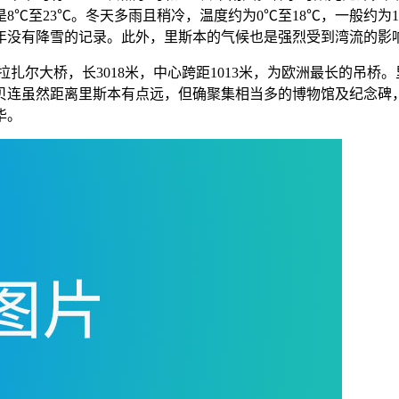
℃至23℃。冬天多雨且稍冷，温度约为0℃至18℃，一般约为10
年没有降雪的记录。此外，里斯本的气候也是强烈受到湾流的影
扎尔大桥，长3018米，中心跨距1013米，为欧洲最长的吊
贝连虽然距离里斯本有点远，但确聚集相当多的博物馆及纪念碑
华。