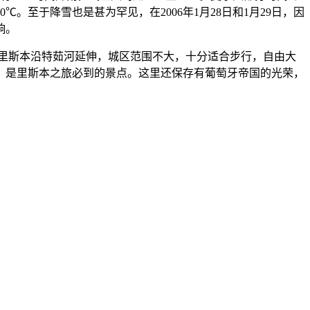
℃。至于降雪也是甚为罕见，在2006年1月28日和1月29日，因
响。
桥。里斯本沿特茹河延伸，城区范围不大，十分适合步行，自由大
，是里斯本之旅必到的景点。这里还保存有葡萄牙帝国的光荣，