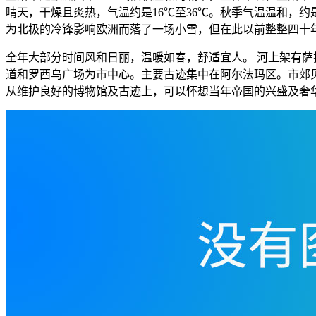
晴天，干燥且炎热，气温约是16℃至36℃。秋季气温温和，约是8
为北极的冷锋影响欧洲而落了一场小雪，但在此以前整整四十
全年大部分时间风和日丽，温暖如春，舒适宜人。 河上架有萨拉
道和罗西乌广场为市中心。主要古迹集中在阿尔法玛区。市郊
从维护良好的博物馆及古迹上，可以怀想当年帝国的兴盛及奢