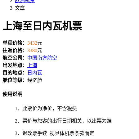
欧洲机票
文章
上海至日内瓦机票
单程价格：
3432
元
往返价格：
3380
元
航空公司：
中国南方航空
出发地点：
上海
目的地点：
日内瓦
舱位等级：
经济舱
使用说明
1．此票价为净价，不含税费
2．票价与旅客的出行日期相关，以出票为准
3．退改票手续 :视具体机票条款而定