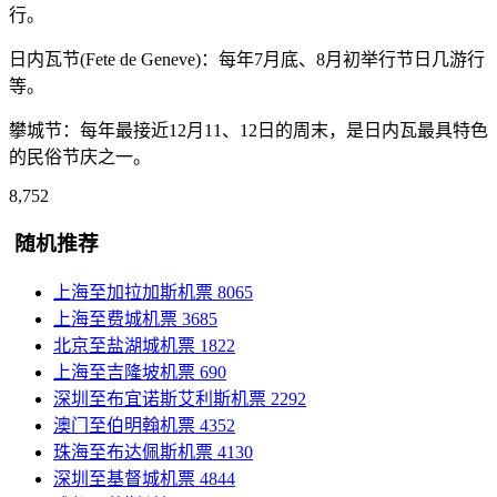
行。
日内瓦节(Fete de Geneve)：每年7月底、8月初举行节日几游行
等。
攀城节：每年最接近12月11、12日的周末，是日内瓦最具特色
的民俗节庆之一。
8,752
随机推荐
上海至加拉加斯机票
8065
上海至费城机票
3685
北京至盐湖城机票
1822
上海至吉隆坡机票
690
深圳至布宜诺斯艾利斯机票
2292
澳门至伯明翰机票
4352
珠海至布达佩斯机票
4130
深圳至基督城机票
4844