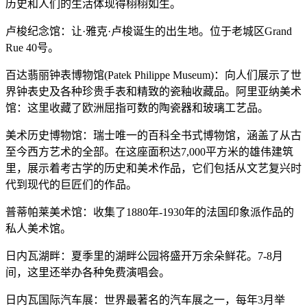
历史和人们的生活体现得栩栩如生。
卢梭纪念馆：让·雅克·卢梭诞生的出生地。位于老城区Grand
Rue 40号。
百达翡丽钟表博物馆(Patek Philippe Museum)：向人们展示了世
界钟表史及各种珍贵手表和精致的瓷釉收藏品。阿里亚纳美术
馆：这里收藏了欧洲屈指可数的陶瓷器和玻璃工艺品。
美术历史博物馆：瑞士唯一的百科全书式博物馆，涵盖了从古
至今西方艺术的全部。在这座面积达7,000平方米的雄伟建筑
里，展示着考古学的历史和美术作品，它们包括从文艺复兴时
代到现代的巨匠们的作品。
普蒂帕莱美术馆：收集了1880年-1930年的法国印象派作品的
私人美术馆。
日内瓦湖畔：夏季里的湖畔公园将盛开万余朵鲜花。7-8月
间，这里还举办各种免费演唱会。
日内瓦国际汽车展：世界最著名的汽车展之一，每年3月举