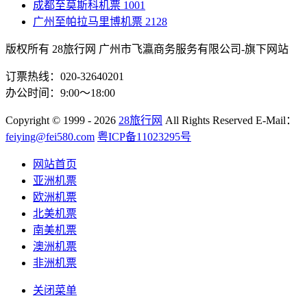
成都至莫斯科机票
1001
广州至帕拉马里博机票
2128
版权所有 28旅行网
广州市飞瀛商务服务有限公司-旗下网站
订票热线：020-32640201
办公时间：9:00～18:00
Copyright
© 1999 - 2026
28旅行网
All Rights Reserved
E-Mail：
feiying@fei580.com
粤ICP备11023295号
网站首页
亚洲机票
欧洲机票
北美机票
南美机票
澳洲机票
非洲机票
关闭菜单