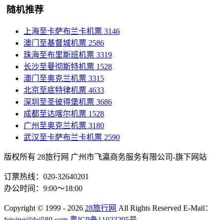
随机推荐
上海至卡萨布兰卡机票
3146
澳门至基督城机票
2586
珠海至布里斯班机票
3319
长沙至曼彻斯特机票
1528
澳门至奥克兰机票
3315
北京至底特律机票
4633
深圳至圣彼得堡机票
3686
成都至达喀尔机票
1528
广州至奥克兰机票
3180
武汉至卡萨布兰卡机票
2590
版权所有 28旅行网
广州市飞瀛商务服务有限公司-旗下网站
订票热线：020-32640201
办公时间：9:00～18:00
Copyright
© 1999 - 2026
28旅行网
All Rights Reserved
E-Mail：
feiying@fei580.com
粤ICP备11023295号