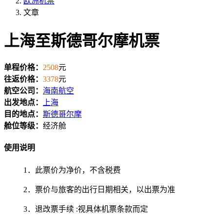
欧洲机票
文章
上海至斯德哥尔摩机票
单程价格：
2508
元
往返价格：
3378
元
航空公司：
海南航空
出发地点：
上海
目的地点：
斯德哥尔摩
舱位等级：
经济舱
使用说明
1．此票价为净价，不含税费
2．票价与旅客的出行日期相关，以出票为准
3．退改票手续 :视具体机票条款而定