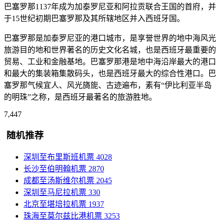
巴塞罗那1137年成为加泰罗尼亚和阿拉贡联合王国的首府，并
于15世纪初期巴塞罗那及其所辖地区并入西班牙国。
巴塞罗那是加泰罗尼亚的港口城市，是享誉世界的地中海风光
旅游目的地和世界著名的历史文化名城，也是西班牙最重要的
贸易、工业和金融基地。巴塞罗那港是地中海沿岸最大的港口
和最大的集装箱集散码头，也是西班牙最大的综合性港口。巴
塞罗那气候宜人、风光旖旎、古迹遍布，素有“伊比利亚半岛
的明珠”之称，是西班牙最著名的旅游胜地。
7,447
随机推荐
深圳至布里斯班机票
4028
长沙至伯明翰机票
2870
成都至汤斯维尔机票
2045
深圳至马尼拉机票
330
北京至堪培拉机票
1937
珠海至莫尔兹比港机票
3253