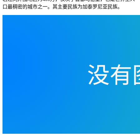
口最稠密的城市之一。其主要民族为加泰罗尼亚民族。