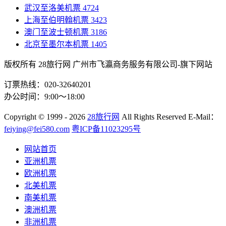
武汉至洛美机票
4724
上海至伯明翰机票
3423
澳门至波士顿机票
3186
北京至墨尔本机票
1405
版权所有 28旅行网
广州市飞瀛商务服务有限公司-旗下网站
订票热线：020-32640201
办公时间：9:00～18:00
Copyright
© 1999 - 2026
28旅行网
All Rights Reserved
E-Mail：
feiying@fei580.com
粤ICP备11023295号
网站首页
亚洲机票
欧洲机票
北美机票
南美机票
澳洲机票
非洲机票