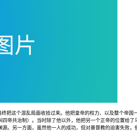
政权，最终把这个混乱局面收拾过来。他把皇帝的权力、以及整个
叫四帝共治制）。当时除了他以外，他把另一个正帝的位置给了
渊源。另一方面，虽然他一人的成功，但对基督教的迫害失败，