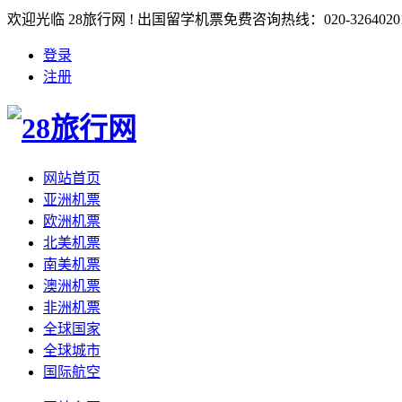
欢迎光临 28旅行网 ! 出国留学机票免费咨询热线：020-3264020
登录
注册
网站首页
亚洲机票
欧洲机票
北美机票
南美机票
澳洲机票
非洲机票
全球国家
全球城市
国际航空