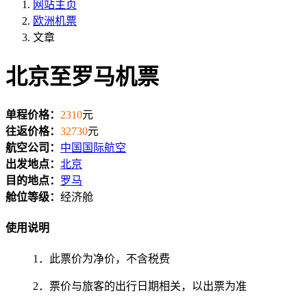
网站主页
欧洲机票
文章
北京至罗马机票
单程价格：
2310
元
往返价格：
32730
元
航空公司：
中国国际航空
出发地点：
北京
目的地点：
罗马
舱位等级：
经济舱
使用说明
1．此票价为净价，不含税费
2．票价与旅客的出行日期相关，以出票为准