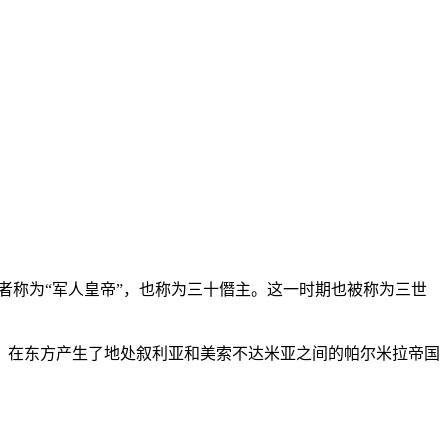
位者称为“军人皇帝”，也称为三十僭主。这一时期也被称为三世
年），在东方产生了地处叙利亚和美索不达米亚之间的帕尔米拉帝国