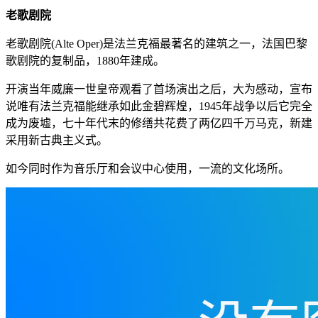
老歌剧院
老歌剧院(Alte Oper)是法兰克福最著名的建筑之一，法国巴黎
歌剧院的复制品，1880年建成。
开演当年威廉一世皇帝观看了首场演出之后，大为感动，宣布
说唯有法兰克福能继承如此金碧辉煌，1945年战争以后它完全
成为废墟，七十年代末的修缮共花费了两亿四千万马克，新建
采用新古典主义式。
如今同时作为音乐厅和会议中心使用，一流的文化场所。