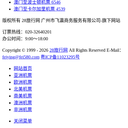
澳门至波士顿机票
6546
澳门至卡尔加里机票
4539
版权所有 28旅行网
广州市飞瀛商务服务有限公司-旗下网站
订票热线：020-32640201
办公时间：9:00～18:00
Copyright
© 1999 - 2026
28旅行网
All Rights Reserved
E-Mail：
feiying@fei580.com
粤ICP备11023295号
网站首页
亚洲机票
欧洲机票
北美机票
南美机票
澳洲机票
非洲机票
关闭菜单