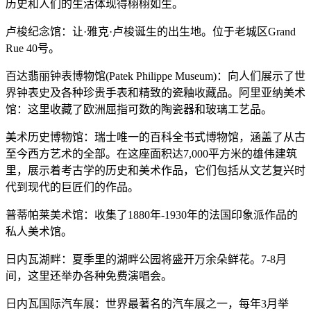
历史和人们的生活体现得栩栩如生。
卢梭纪念馆：让·雅克·卢梭诞生的出生地。位于老城区Grand
Rue 40号。
百达翡丽钟表博物馆(Patek Philippe Museum)：向人们展示了世
界钟表史及各种珍贵手表和精致的瓷釉收藏品。阿里亚纳美术
馆：这里收藏了欧洲屈指可数的陶瓷器和玻璃工艺品。
美术历史博物馆：瑞士唯一的百科全书式博物馆，涵盖了从古
至今西方艺术的全部。在这座面积达7,000平方米的雄伟建筑
里，展示着考古学的历史和美术作品，它们包括从文艺复兴时
代到现代的巨匠们的作品。
普蒂帕莱美术馆：收集了1880年-1930年的法国印象派作品的
私人美术馆。
日内瓦湖畔：夏季里的湖畔公园将盛开万余朵鲜花。7-8月
间，这里还举办各种免费演唱会。
日内瓦国际汽车展：世界最著名的汽车展之一，每年3月举