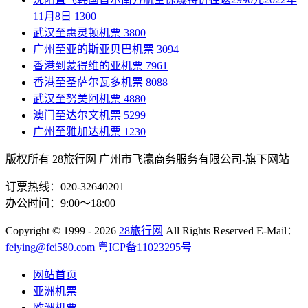
11月8日
1300
武汉至惠灵顿机票
3800
广州至亚的斯亚贝巴机票
3094
香港到蒙得维的亚机票
7961
香港至圣萨尔瓦多机票
8088
武汉至努美阿机票
4880
澳门至达尔文机票
5299
广州至雅加达机票
1230
版权所有 28旅行网
广州市飞瀛商务服务有限公司-旗下网站
订票热线：020-32640201
办公时间：9:00～18:00
Copyright
© 1999 - 2026
28旅行网
All Rights Reserved
E-Mail：
feiying@fei580.com
粤ICP备11023295号
网站首页
亚洲机票
欧洲机票