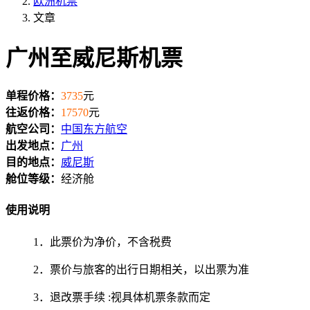
欧洲机票
文章
广州至威尼斯机票
单程价格：
3735
元
往返价格：
17570
元
航空公司：
中国东方航空
出发地点：
广州
目的地点：
威尼斯
舱位等级：
经济舱
使用说明
1．此票价为净价，不含税费
2．票价与旅客的出行日期相关，以出票为准
3．退改票手续 :视具体机票条款而定