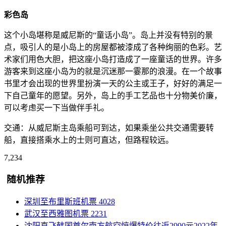
彩色岛
这个小岛堪称是威尼斯的“童话小岛”。岛上并没有特别的景
点，吸引人的是小岛上的房屋都被漆成了各种绚丽的色彩。艺
术家们用色大胆，把这座小岛打造成了一座童话的世界。许多
游客来到这座小岛为的就是沉迷那一霎那的浪漫。在一个故事
书里才会出现的世界里扮演一天的公主或王子，好好的满足一
下自己童年的愿望。另外，岛上的手工艺品也十分物美价廉，
可以考虑买一下当做伴手礼。
交通：从威尼斯主岛乘船可到达，如果乘坐公共交通需要转
船，直接搭乘水上的士则可直达，但路程较远。
7,234
随机推荐
深圳至布里斯班机票
4028
武汉至西雅图机票
2231
沈阳直飞韩国首尔南方航空惊爆特价往返2990元2022年