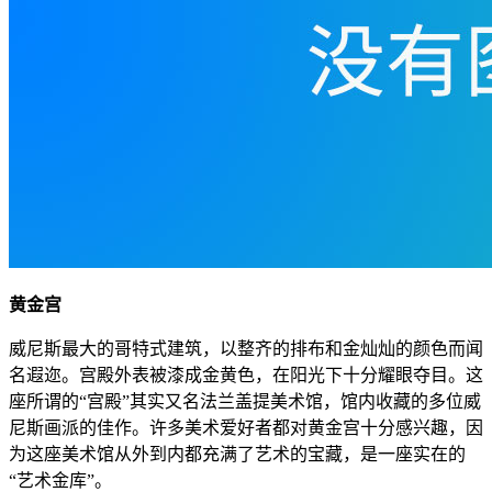
黄金宫
威尼斯最大的哥特式建筑，以整齐的排布和金灿灿的颜色而闻
名遐迩。宫殿外表被漆成金黄色，在阳光下十分耀眼夺目。这
座所谓的“宫殿”其实又名法兰盖提美术馆，馆内收藏的多位威
尼斯画派的佳作。许多美术爱好者都对黄金宫十分感兴趣，因
为这座美术馆从外到内都充满了艺术的宝藏，是一座实在的
“艺术金库”。