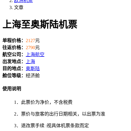
欧洲机票
文章
上海至奥斯陆机票
单程价格：
2127
元
往返价格：
2790
元
航空公司：
上海航空
出发地点：
上海
目的地点：
奥斯陆
舱位等级：
经济舱
使用说明
1．此票价为净价，不含税费
2．票价与旅客的出行日期相关，以出票为准
3．退改票手续 :视具体机票条款而定