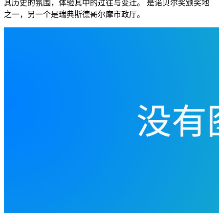
其历史的氛围，体验其中的过往与变迁。 是诺贝尔奖颁奖地
之一，另一个是瑞典斯德哥尔摩市政厅。