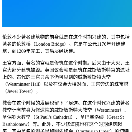
伦敦不少著名建筑物的前身就是在这个时期兴建的，其中包括
著名的伦敦桥（London Bridge）。它是在公元1176年开始建
筑，到1209年完工，其后屡经拆建。
王宫方面，著名的宫就是修筑在这个时期。后来由于大火，王
宫大部分建筑被毁。英国议会就是建筑在威斯敏斯特宫的遗址
上的。古代的王宫只余下仍可见到的威斯敏斯特大堂
（Westminster Hall）以及在议会大楼对面，王宫旁边的珠宝塔
（Jewel Tower）。
教会在这个时候的发展也留下了足迹。在这个时代兴建的著名
教堂计有前身为修道院的威斯敏斯特大教堂（Westminster）、
圣保罗大教堂（St Paul’s Cathedral）、圣巴塞洛缪（Great St
Bartholomew）等。此外，不少修道院也在这个时期建筑起
来，其中著名的例子是加图先修会（Carthusian Order）的切特