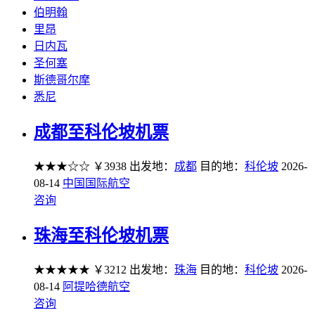
伯明翰
里昂
日内瓦
圣何塞
斯德哥尔摩
悉尼
成都至科伦坡机票
★★★☆☆
￥3938
出发地：
成都
目的地：
科伦坡
2026-
08-14
中国国际航空
咨询
珠海至科伦坡机票
★★★★★
￥3212
出发地：
珠海
目的地：
科伦坡
2026-
08-14
阿提哈德航空
咨询