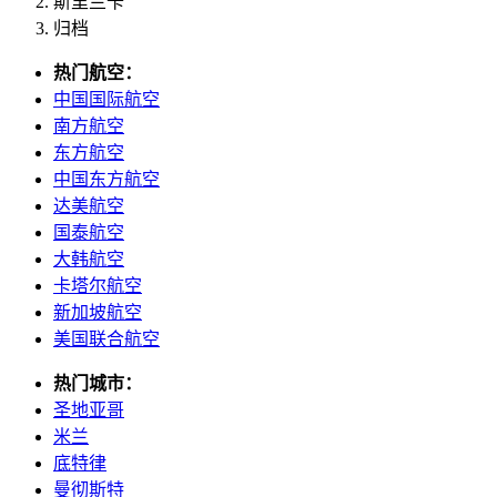
斯里兰卡
归档
热门航空：
中国国际航空
南方航空
东方航空
中国东方航空
达美航空
国泰航空
大韩航空
卡塔尔航空
新加坡航空
美国联合航空
热门城市：
圣地亚哥
米兰
底特律
曼彻斯特