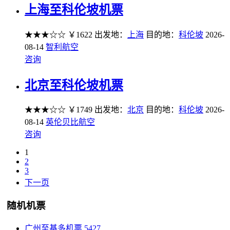
上海至科伦坡机票
★★★☆☆
￥1622
出发地：
上海
目的地：
科伦坡
2026-
08-14
智利航空
咨询
北京至科伦坡机票
★★★☆☆
￥1749
出发地：
北京
目的地：
科伦坡
2026-
08-14
英伦贝比航空
咨询
1
2
3
下一页
随机机票
广州至基多机票
5427