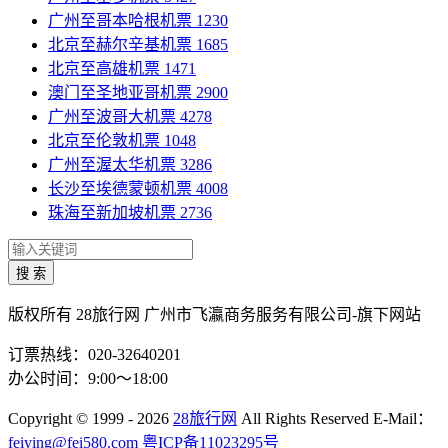
广州至哥本哈根机票
1230
北京至赫尔辛基机票
1685
北京至高雄机票
1471
澳门至圣地亚哥机票
2900
广州至波哥大机票
4278
北京至伦敦机票
1048
广州至渥太华机票
3286
长沙至埃德蒙顿机票
4008
珠海至新加坡机票
2736
搜 索
版权所有 28旅行网
广州市飞瀛商务服务有限公司-旗下网站
订票热线：020-32640201
办公时间：9:00～18:00
Copyright
© 1999 - 2026
28旅行网
All Rights Reserved
E-Mail：
feiying@fei580.com
粤ICP备11023295号