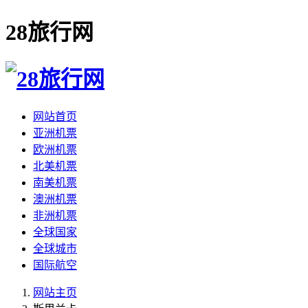
28旅行网
网站首页
亚洲机票
欧洲机票
北美机票
南美机票
澳洲机票
非洲机票
全球国家
全球城市
国际航空
网站主页