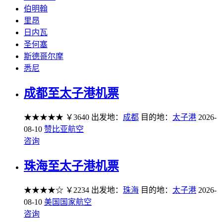
伯明翰
里昂
日内瓦
圣何塞
斯德哥尔摩
悉尼
成都至太子港机票
★★★★★
￥3640
出发地：
成都
目的地：
太子港
2026-
08-10
赞比亚航空
咨询
珠海至太子港机票
★★★★☆
￥2234
出发地：
珠海
目的地：
太子港
2026-
08-10
美国国家航空
咨询