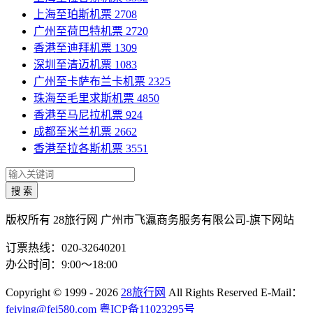
上海至珀斯机票
2708
广州至荷巴特机票
2720
香港至迪拜机票
1309
深圳至清迈机票
1083
广州至卡萨布兰卡机票
2325
珠海至毛里求斯机票
4850
香港至马尼拉机票
924
成都至米兰机票
2662
香港至拉各斯机票
3551
搜 索
版权所有 28旅行网
广州市飞瀛商务服务有限公司-旗下网站
订票热线：020-32640201
办公时间：9:00～18:00
Copyright
© 1999 - 2026
28旅行网
All Rights Reserved
E-Mail：
feiying@fei580.com
粤ICP备11023295号