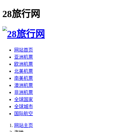
28旅行网
网站首页
亚洲机票
欧洲机票
北美机票
南美机票
澳洲机票
非洲机票
全球国家
全球城市
国际航空
网站主页