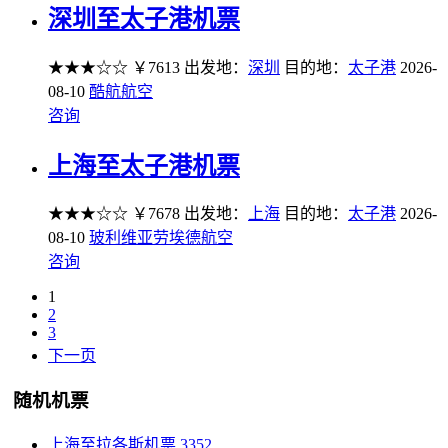
深圳至太子港机票
★★★☆☆
￥7613
出发地：
深圳
目的地：
太子港
2026-
08-10
酷航航空
咨询
上海至太子港机票
★★★☆☆
￥7678
出发地：
上海
目的地：
太子港
2026-
08-10
玻利维亚劳埃德航空
咨询
1
2
3
下一页
随机机票
上海至拉各斯机票
3352