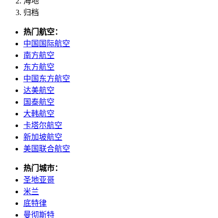
海地
归档
热门航空：
中国国际航空
南方航空
东方航空
中国东方航空
达美航空
国泰航空
大韩航空
卡塔尔航空
新加坡航空
美国联合航空
热门城市：
圣地亚哥
米兰
底特律
曼彻斯特