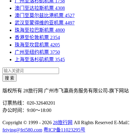
广州至洛杉矶机票
1758
澳门至达拉斯机票
4308
澳门至莫尔兹比港机票
4527
武汉至蒙得维的亚机票
4497
珠海至拉巴斯机票
4800
香港至伦敦机票
2354
珠海至坎昆机票
4205
广州至纽约机票
3750
上海至洛杉矶机票
3545
搜 索
版权所有 28旅行网
广州市飞瀛商务服务有限公司-旗下网站
订票热线：020-32640201
办公时间：9:00～18:00
Copyright
© 1999 - 2026
28旅行网
All Rights Reserved
E-Mail：
feiying@fei580.com
粤ICP备11023295号