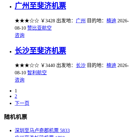
广州至斐济机票
★★★☆☆
￥3428
出发地：
广州
目的地：
楠迪
2026-
08-10
赞比亚航空
咨询
长沙至斐济机票
★★★☆☆
￥3440
出发地：
长沙
目的地：
楠迪
2026-
08-10
智利航空
咨询
1
2
下一页
随机机票
深圳至马卢奇郡机票
5833