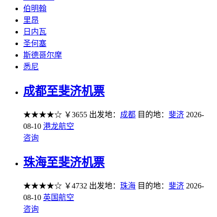
伯明翰
里昂
日内瓦
圣何塞
斯德哥尔摩
悉尼
成都至斐济机票
★★★★☆
￥3655
出发地：
成都
目的地：
斐济
2026-
08-10
港龙航空
咨询
珠海至斐济机票
★★★★☆
￥4732
出发地：
珠海
目的地：
斐济
2026-
08-10
英国航空
咨询