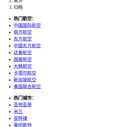
斐济
归档
热门航空：
中国国际航空
南方航空
东方航空
中国东方航空
达美航空
国泰航空
大韩航空
卡塔尔航空
新加坡航空
美国联合航空
热门城市：
圣地亚哥
米兰
底特律
曼彻斯特