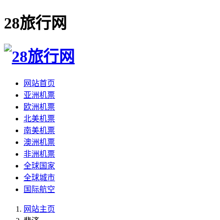
28旅行网
网站首页
亚洲机票
欧洲机票
北美机票
南美机票
澳洲机票
非洲机票
全球国家
全球城市
国际航空
网站主页