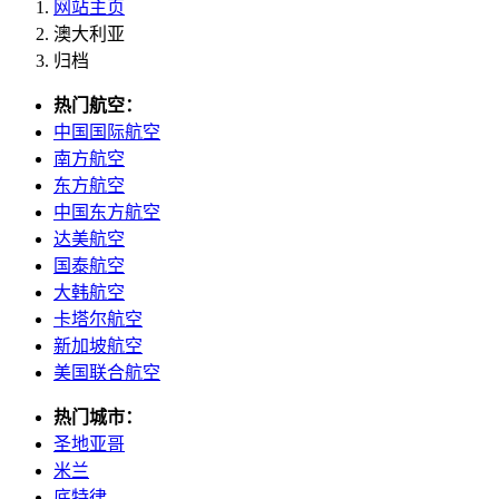
网站主页
澳大利亚
归档
热门航空：
中国国际航空
南方航空
东方航空
中国东方航空
达美航空
国泰航空
大韩航空
卡塔尔航空
新加坡航空
美国联合航空
热门城市：
圣地亚哥
米兰
底特律