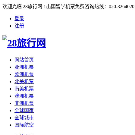
欢迎光临 28旅行网 ! 出国留学机票免费咨询热线：020-3264020
登录
注册
网站首页
亚洲机票
欧洲机票
北美机票
南美机票
澳洲机票
非洲机票
全球国家
全球城市
国际航空