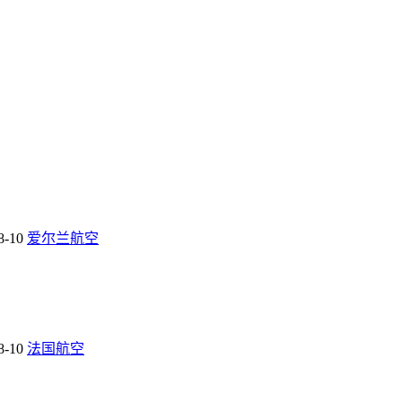
8-10
爱尔兰航空
8-10
法国航空