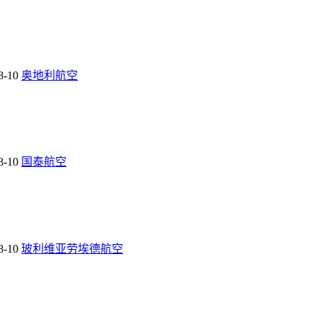
8-10
奥地利航空
8-10
国泰航空
8-10
玻利维亚劳埃德航空