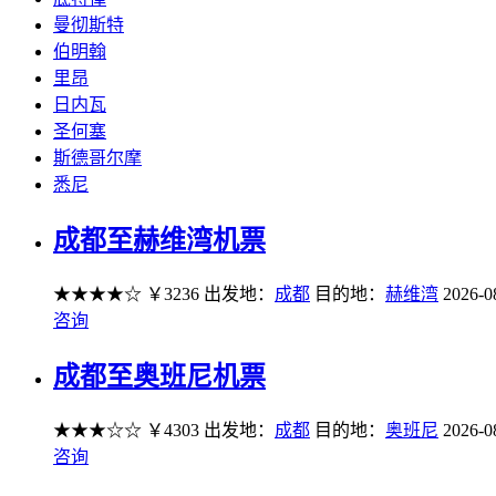
曼彻斯特
伯明翰
里昂
日内瓦
圣何塞
斯德哥尔摩
悉尼
成都至赫维湾机票
★★★★☆
￥3236
出发地：
成都
目的地：
赫维湾
2026-0
咨询
成都至奥班尼机票
★★★☆☆
￥4303
出发地：
成都
目的地：
奥班尼
2026-0
咨询