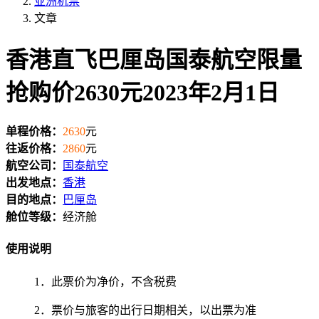
亚洲机票
文章
香港直飞巴厘岛国泰航空限量
抢购价2630元2023年2月1日
单程价格：
2630
元
往返价格：
2860
元
航空公司：
国泰航空
出发地点：
香港
目的地点：
巴厘岛
舱位等级：
经济舱
使用说明
1．此票价为净价，不含税费
2．票价与旅客的出行日期相关，以出票为准