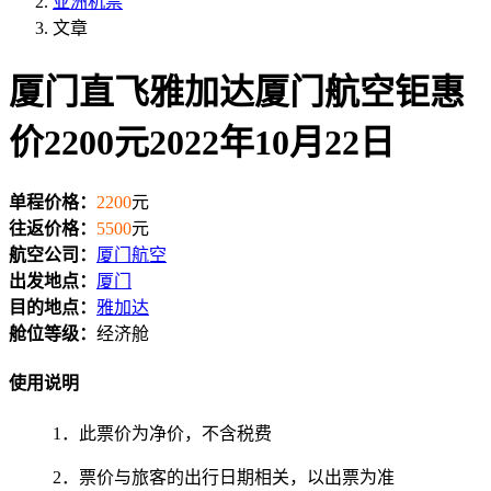
亚洲机票
文章
厦门直飞雅加达厦门航空钜惠
价2200元2022年10月22日
单程价格：
2200
元
往返价格：
5500
元
航空公司：
厦门航空
出发地点：
厦门
目的地点：
雅加达
舱位等级：
经济舱
使用说明
1．此票价为净价，不含税费
2．票价与旅客的出行日期相关，以出票为准