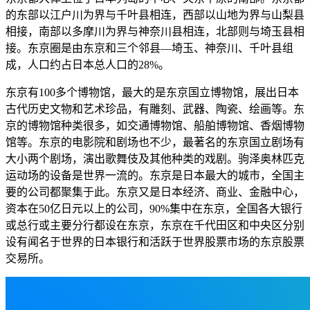
的东部以江户川为界与千叶县相连，西部以山地为界与山梨县
相接，南部以多摩川为界与神奈川县相连，北部则与埼玉县相
接。东京圈是由东京和三个邻县—埼玉、神奈川、千叶县组
成，人口约占日本总人口的28%。
东京有100多个博物馆，最大的是东京国立博物馆，展出日本
古代历史文物和艺术珍品，有雕刻、武器、陶瓷、绘画等。东
京的博物馆种类很多，如交通博物馆、船舶博物馆、香烟博物
馆等。东京的电影院和剧场也不少，最著名的东京国立剧场有
大小两个剧场，演出歌舞伎及其他种类的戏剧。驹泽奥林匹克
运动场的设备是世界一流的。东京是日本最大的城市，全国主
要的公司都聚集于此。东京又是日本经济、商业、金融中心，
资本在50亿日元以上的公司，90%集中在东京，全国各大银行
或总行或主要分行都设在东京，东京在千代田区和中央区分别
设有闻名于世界的日本银行和活跃于世界股票市场的东京股票
交易所。