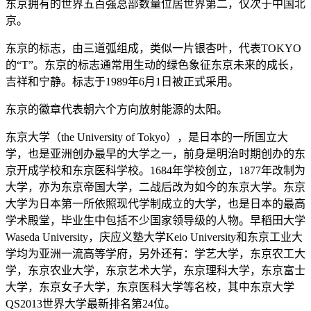
东京拥有的世界五百强总部数量位居世界第二，仅次于中国北
京。
东京的标志，由三道弧组成，类似一片银杏叶，代表TOKYO
的“T”。东京的标志通常用生动的绿色象征东京未来的成长，
吉祥和宁静。标志于1989年6月1日被正式采用。
东京的徽章代表朝六个方向放射能源的太阳。
东京大学（the University of Tokyo），是日本的一所国立大
学，也是亚洲创办最早的大学之一，前身是明治时期创办的东
京开成学校和东京医科学校。1684年学校创立，1877年改制为
大学，亦为东京帝国大学，二战后改为如今的东京大学。东京
大学为日本第一所依照现代学制成立的大学，也是日本的最高
学术殿堂，毕业生中包括不少国家领导级的人物。早稻田大学
Waseda University，庆应义塾大学Keio University和东京工业大
学均为亚洲一流高等学府，另外还有：学艺大学，东京农工大
学，东京农业大学，东京艺术大学，东京理科大学，东京富士
大学，东京女子大学，东京医科大学等名校，其中东京大学
QS2013世界大学最新排名第24位。