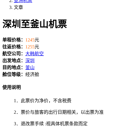
亚洲机票
文章
深圳至釜山机票
单程价格：
1245
元
往返价格：
1255
元
航空公司：
大韩航空
出发地点：
深圳
目的地点：
釜山
舱位等级：
经济舱
使用说明
1．此票价为净价，不含税费
2．票价与旅客的出行日期相关，以出票为准
3．退改票手续 :视具体机票条款而定