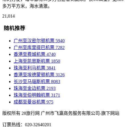
多万平方米，海水清澈。
21,014
随机推荐
广州至汉密尔顿机票
5940
广州至库里提巴机票
7282
香港至费城机票
4740
上海至凯恩斯机票
1850
珠海至利马机票
3841
香港至埃德蒙顿机票
3126
长沙至马瑙斯机票
8083
珠海至金边机票
2193
珠海至伯明翰机票
3171
成都至曼谷机票
975
版权所有 28旅行网
广州市飞瀛商务服务有限公司-旗下网站
订票热线：020-32640201