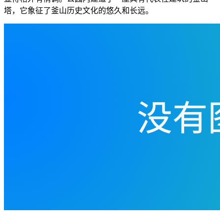
塔，它象征了釜山历史文化的悠久和长远。