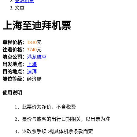
亚洲机票
文章
上海至迪拜机票
单程价格：
1830
元
往返价格：
3740
元
航空公司：
港龙航空
出发地点：
上海
目的地点：
迪拜
舱位等级：
经济舱
使用说明
1．此票价为净价，不含税费
2．票价与旅客的出行日期相关，以出票为准
3．退改票手续 :视具体机票条款而定