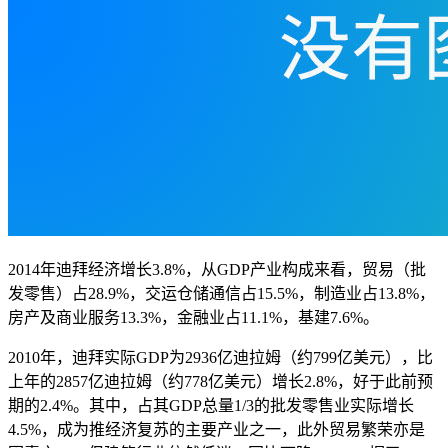
2014年迪拜经济增长3.8%，从GDP产业构成来看，贸易（批
发零售）占28.9%，交运仓储通信占15.5%，制造业占13.8%，
房产及商业服务13.3%，金融业占11.1%，基建7.6%。
2010年，迪拜实际GDP为2936亿迪拉姆（约799亿美元），比
上年的2857亿迪拉姆（约778亿美元）增长2.8%，好于此前预
期的2.4%。其中，占其GDP总量1/3的批发零售业实际增长
4.5%，成为推经济复苏的主要产业之一，此外贸易繁荣亦是