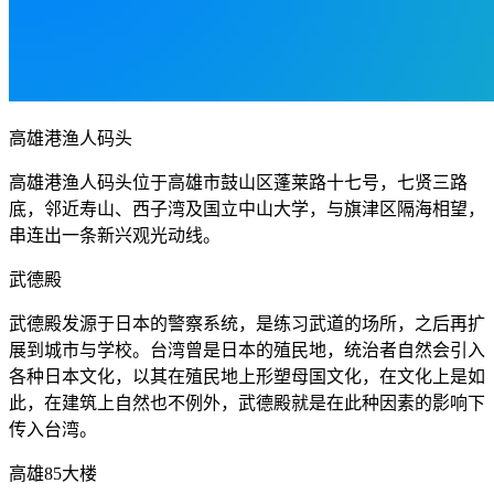
高雄港渔人码头
高雄港渔人码头位于高雄市鼓山区蓬莱路十七号，七贤三路
底，邻近寿山、西子湾及国立中山大学，与旗津区隔海相望，
串连出一条新兴观光动线。
武德殿
武德殿发源于日本的警察系统，是练习武道的场所，之后再扩
展到城市与学校。台湾曾是日本的殖民地，统治者自然会引入
各种日本文化，以其在殖民地上形塑母国文化，在文化上是如
此，在建筑上自然也不例外，武德殿就是在此种因素的影响下
传入台湾。
高雄85大楼