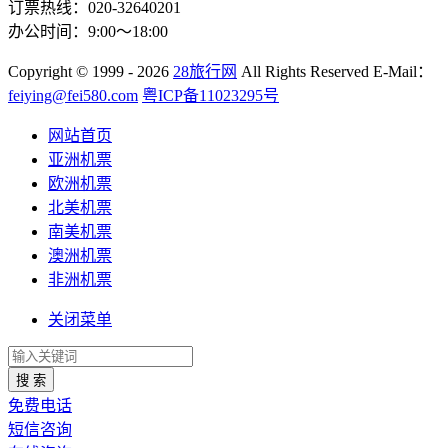
订票热线：020-32640201
办公时间：9:00～18:00
Copyright
© 1999 - 2026
28旅行网
All Rights Reserved
E-Mail：
feiying@fei580.com
粤ICP备11023295号
网站首页
亚洲机票
欧洲机票
北美机票
南美机票
澳洲机票
非洲机票
关闭菜单
搜 索
免费电话
短信咨询