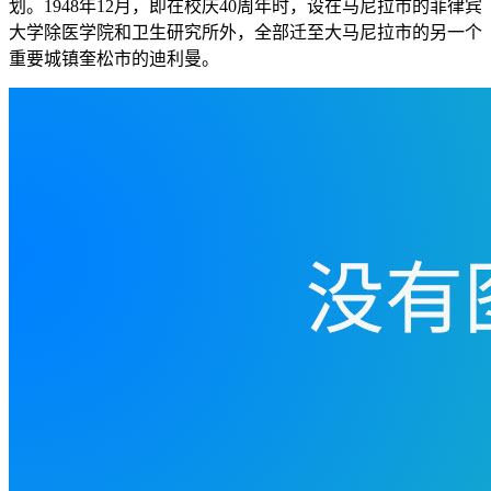
划。1948年12月，即在校庆40周年时，设在马尼拉市的菲律宾
大学除医学院和卫生研究所外，全部迁至大马尼拉市的另一个
重要城镇奎松市的迪利曼。