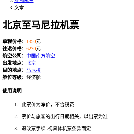
亚洲机票
文章
北京至马尼拉机票
单程价格：
1350
元
往返价格：
6230
元
航空公司：
中国南方航空
出发地点：
北京
目的地点：
马尼拉
舱位等级：
经济舱
使用说明
1．此票价为净价，不含税费
2．票价与旅客的出行日期相关，以出票为准
3．退改票手续 :视具体机票条款而定