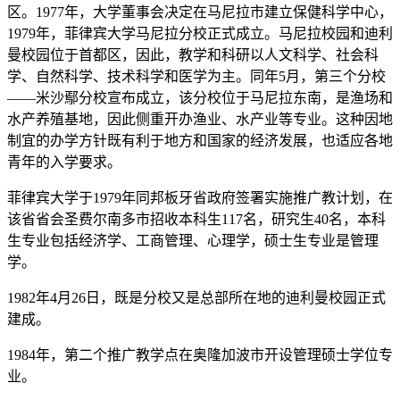
区。1977年，大学董事会决定在马尼拉市建立保健科学中心，
1979年，菲律宾大学马尼拉分校正式成立。马尼拉校园和迪利
曼校园位于首都区，因此，教学和科研以人文科学、社会科
学、自然科学、技术科学和医学为主。同年5月，第三个分校
——米沙鄢分校宣布成立，该分校位于马尼拉东南，是渔场和
水产养殖基地，因此侧重开办渔业、水产业等专业。这种因地
制宜的办学方针既有利于地方和国家的经济发展，也适应各地
青年的入学要求。
菲律宾大学于1979年同邦板牙省政府签署实施推广教计划，在
该省省会圣费尔南多市招收本科生117名，研究生40名，本科
生专业包括经济学、工商管理、心理学，硕士生专业是管理
学。
1982年4月26日，既是分校又是总部所在地的迪利曼校园正式
建成。
1984年，第二个推广教学点在奥隆加波市开设管理硕士学位专
业。