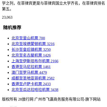
学之列，在菲律宾更是与菲律宾国立大学齐名，在菲律宾排名
第五。
23,063
随机推荐
北京至釜山机票
700
北京至埃德蒙顿机票
3216
长沙至皇后镇机票
3250
北京至名古屋机票
1426
上海至伊斯坦布尔机票
2166
香港至马尼拉机票
1461
澳门至罗马机票
4479
成都至圣地亚哥机票
2582
香港至卢萨卡机票
2433
北京至瓜达拉哈拉机票
3438
版权所有 28旅行网
广州市飞瀛商务服务有限公司-旗下网站