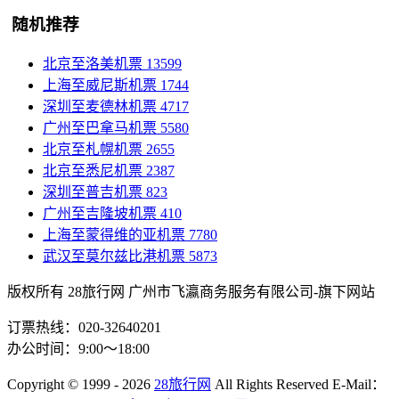
随机推荐
北京至洛美机票
13599
上海至威尼斯机票
1744
深圳至麦德林机票
4717
广州至巴拿马机票
5580
北京至札幌机票
2655
北京至悉尼机票
2387
深圳至普吉机票
823
广州至吉隆坡机票
410
上海至蒙得维的亚机票
7780
武汉至莫尔兹比港机票
5873
版权所有 28旅行网
广州市飞瀛商务服务有限公司-旗下网站
订票热线：020-32640201
办公时间：9:00～18:00
Copyright
© 1999 - 2026
28旅行网
All Rights Reserved
E-Mail：