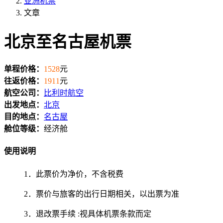
亚洲机票
文章
北京至名古屋机票
单程价格：
1528
元
往返价格：
1911
元
航空公司：
比利时航空
出发地点：
北京
目的地点：
名古屋
舱位等级：
经济舱
使用说明
1．此票价为净价，不含税费
2．票价与旅客的出行日期相关，以出票为准
3．退改票手续 :视具体机票条款而定