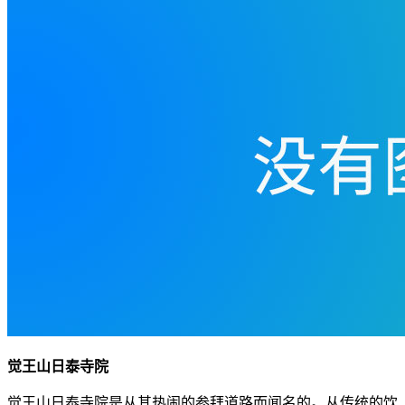
觉王山日泰寺院
觉王山日泰寺院是从其热闹的参拜道路而闻名的。从传统的饮