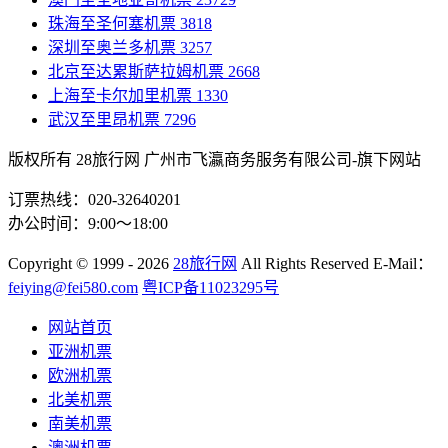
珠海至圣何塞机票
3818
深圳至奥兰多机票
3257
北京至达累斯萨拉姆机票
2668
上海至卡尔加里机票
1330
武汉至里昂机票
7296
版权所有 28旅行网
广州市飞瀛商务服务有限公司-旗下网站
订票热线：020-32640201
办公时间：9:00～18:00
Copyright
© 1999 - 2026
28旅行网
All Rights Reserved
E-Mail：
feiying@fei580.com
粤ICP备11023295号
网站首页
亚洲机票
欧洲机票
北美机票
南美机票
澳洲机票