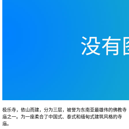
极乐寺，依山而建，分为三层，被誉为东南亚最雄伟的佛教寺
庙之一。为一座柔合了中国式、泰式和缅甸式建筑风格的寺
庙。