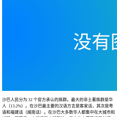
沙巴人民分为 32 个官方承认的族群。最大的非土著族群是华
人（13.2%）。在沙巴最主要的汉语方言是客家话，其次是粤
语和福建话（闽南话）。在沙巴大多数华人都集中在大城市和