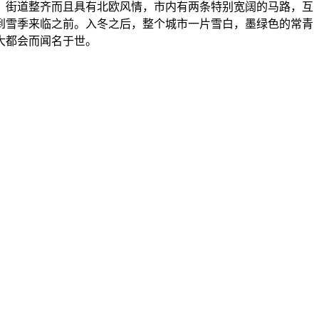
。街道整齐而且具有北欧风情，市内有两条特别宽阔的马路，互
到雪季来临之前。入冬之后，整个城市一片雪白，墨绿色的常青
大都会而闻名于世。