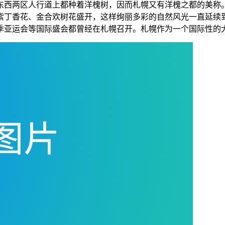
东西两区人行道上都种着洋槐树，因而札幌又有洋槐之都的美称
紫丁香花、金合欢树花盛开，这样绚丽多彩的自然风光一直延续
季亚运会等国际盛会都曾经在札幌召开。札幌作为一个国际性的