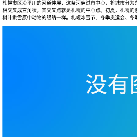
札幌市区沿平川的河道伸展，这条河穿过市中心，将城市分为
相交叉成直角状，其交叉点就是札幌的中心点。初夏，札幌的
树叶象雪原中动物的眼睛一样。札幌冰雪节、冬季奥运会、冬