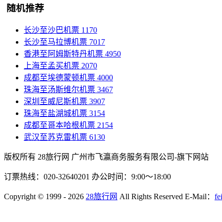
随机推荐
长沙至沙巴机票
1170
长沙至马拉博机票
7017
香港至阿姆斯特丹机票
4950
上海至孟买机票
2070
成都至埃德蒙顿机票
4000
珠海至汤斯维尔机票
3467
深圳至威尼斯机票
3907
珠海至盐湖城机票
3154
成都至哥本哈根机票
2154
武汉至苏克雷机票
6130
版权所有 28旅行网
广州市飞瀛商务服务有限公司-旗下网站
订票热线：020-32640201 办公时间：9:00～18:00
Copyright
© 1999 - 2026
28旅行网
All Rights Reserved
E-Mail：
fe