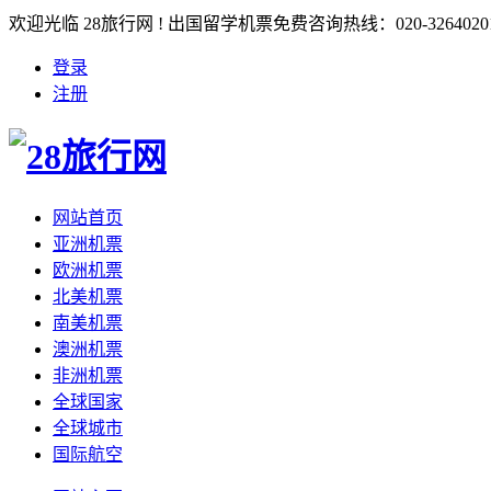
欢迎光临 28旅行网 ! 出国留学机票免费咨询热线：020-3264020
登录
注册
网站首页
亚洲机票
欧洲机票
北美机票
南美机票
澳洲机票
非洲机票
全球国家
全球城市
国际航空