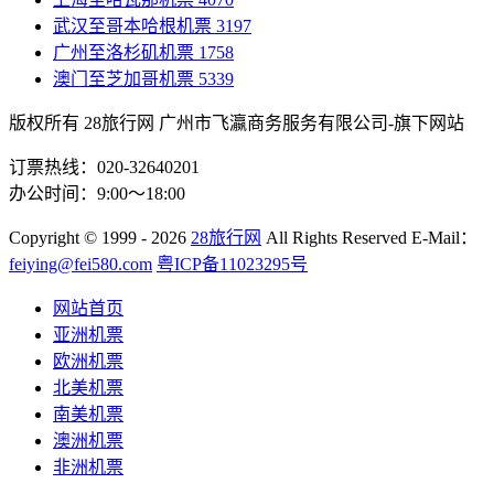
武汉至哥本哈根机票
3197
广州至洛杉矶机票
1758
澳门至芝加哥机票
5339
版权所有 28旅行网
广州市飞瀛商务服务有限公司-旗下网站
订票热线：020-32640201
办公时间：9:00～18:00
Copyright
© 1999 - 2026
28旅行网
All Rights Reserved
E-Mail：
feiying@fei580.com
粤ICP备11023295号
网站首页
亚洲机票
欧洲机票
北美机票
南美机票
澳洲机票
非洲机票