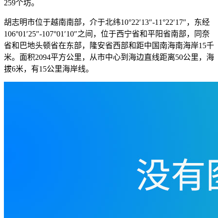
259个坊。
胡志明市位于越南南部，介于北纬10°22′13″-11°22′17″，东经
106°01′25″-107°01′10″之间，位于西宁省和平阳省南部，同奈
省和巴地头顿省在东部，隆安省西部和距中国南海南海岸15千
米。面积2094平方公里，从市中心到海边直线距离50公里，海
拔6米，有15公里海岸线。