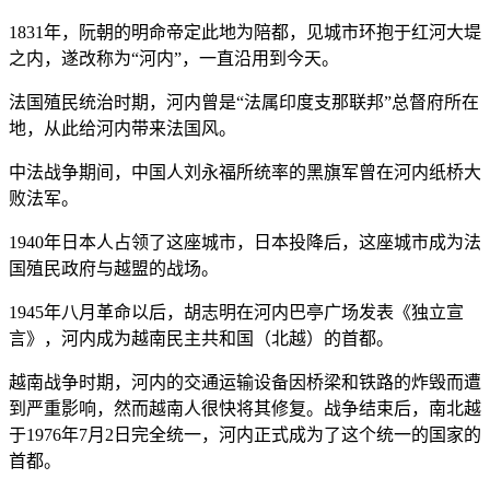
1831年，阮朝的明命帝定此地为陪都，见城市环抱于红河大堤
之内，遂改称为“河内”，一直沿用到今天。
法国殖民统治时期，河内曾是“法属印度支那联邦”总督府所在
地，从此给河内带来法国风。
中法战争期间，中国人刘永福所统率的黑旗军曾在河内纸桥大
败法军。
1940年日本人占领了这座城市，日本投降后，这座城市成为法
国殖民政府与越盟的战场。
1945年八月革命以后，胡志明在河内巴亭广场发表《独立宣
言》，河内成为越南民主共和国（北越）的首都。
越南战争时期，河内的交通运输设备因桥梁和铁路的炸毁而遭
到严重影响，然而越南人很快将其修复。战争结束后，南北越
于1976年7月2日完全统一，河内正式成为了这个统一的国家的
首都。