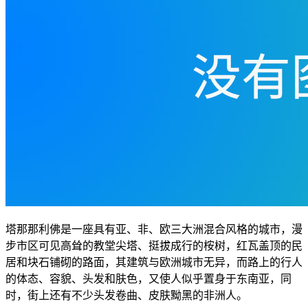
塔那那利佛是一座具有亚、非、欧三大洲混合风格的城市，漫
步市区可见高耸的教堂尖塔、挺拔成行的桉树，红瓦盖顶的民
居和块石铺砌的路面，其建筑与欧洲城市无异，而路上的行人
的体态、容貌、头发和肤色，又使人似乎置身于东南亚，同
时，街上还有不少头发卷曲、皮肤黝黑的非洲人。