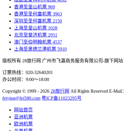
香港至釜山机票
969
香港至圣何塞机票
3963
深圳至圣何塞机票
2150
上海至釜山机票
1028
北京至斐济机票
2951
澳门至伯明翰机票
4537
上海至黑德兰港机票
5910
版权所有 28旅行网
广州市飞瀛商务服务有限公司-旗下网站
订票热线：020-32640201
办公时间：9:00～18:00
Copyright
© 1999 - 2026
28旅行网
All Rights Reserved
E-Mail：
feiying@fei580.com
粤ICP备11023295号
网站首页
亚洲机票
欧洲机票
北美机票