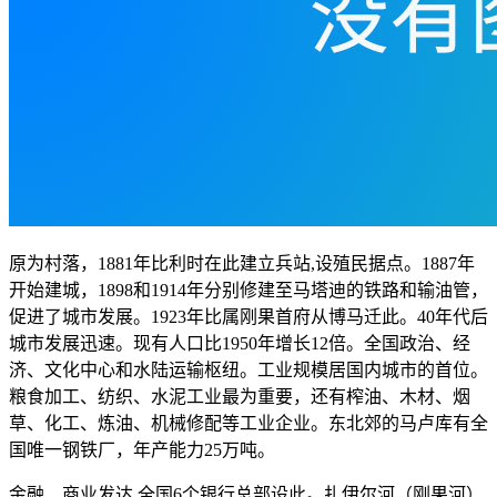
原为村落，1881年比利时在此建立兵站,设殖民据点。1887年
开始建城，1898和1914年分别修建至马塔迪的铁路和输油管，
促进了城市发展。1923年比属刚果首府从博马迁此。40年代后
城市发展迅速。现有人口比1950年增长12倍。全国政治、经
济、文化中心和水陆运输枢纽。工业规模居国内城市的首位。
粮食加工、纺织、水泥工业最为重要，还有榨油、木材、烟
草、化工、炼油、机械修配等工业企业。东北郊的马卢库有全
国唯一钢铁厂，年产能力25万吨。
金融、商业发达,全国6个银行总部设此。扎伊尔河（刚果河）