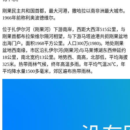
刚果民主共和国首都，最大河港，撒哈拉以南非洲最大城市。
1966年前称利奥波德维尔。
位于扎伊尔河（刚果河）下游南岸，西距大西洋515公里，与
刚果首都布拉柴维尔隔河相望，与下游马塔迪港共扼刚果盆地
出海门户。面积1968平方公里。人口300万(1980)。地处刚果
盆地西南缘，市区沿扎伊尔河(刚果河)与马莱博湖东西伸延约
18公里，南北宽约13公里。地势西、南高，北部低，平均海拔
325米。热带雨林气候，终年高温多雨。年平均气温26℃，年
平均降水量1500多毫米，郊区遍布热带雨林。