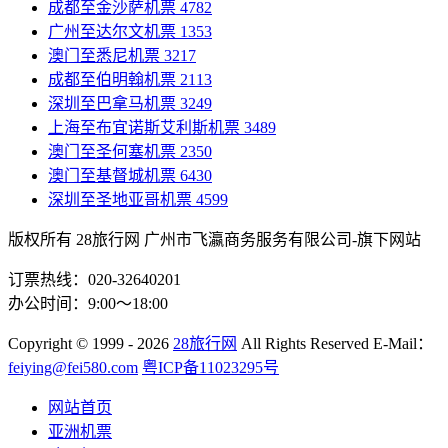
成都至金沙萨机票
4782
广州至达尔文机票
1353
澳门至悉尼机票
3217
成都至伯明翰机票
2113
深圳至巴拿马机票
3249
上海至布宜诺斯艾利斯机票
3489
澳门至圣何塞机票
2350
澳门至基督城机票
6430
深圳至圣地亚哥机票
4599
版权所有 28旅行网
广州市飞瀛商务服务有限公司-旗下网站
订票热线：020-32640201
办公时间：9:00～18:00
Copyright
© 1999 - 2026
28旅行网
All Rights Reserved
E-Mail：
feiying@fei580.com
粤ICP备11023295号
网站首页
亚洲机票