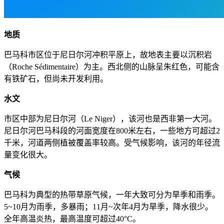
地质
巴马科市区位于尼日尔河冲积平原上，故地表主要以沉积岩
（Roche Sédimentaire）为主。西北侧的山脉呈朱红色，可能含
有铁矿石，但尚未开发利用。
水文
市区中部为尼日尔河（Le Niger），该河也是西非第一大河。
尼日尔河巴马科段的河面宽度在800米左右，一些地方可超过2
千米，河道两侧植被覆盖率较高。受气候影响，该河的年径流
量变化很大。
气候
巴马科为典型的热带草原气候，一年大致可分为旱季和雨季。
5~10月为雨季，多暴雨；11月~次年4月为旱季，降水很少。
全年高温炎热，最高温度可超过40°C。