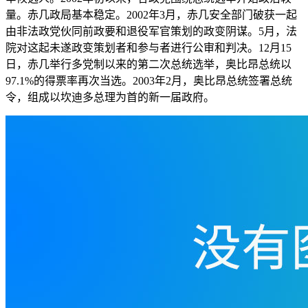
量。赤几政局基本稳定。2002年3月，赤几安全部门破获一起
由非法政党伙同前政要和退役军官策划的政变阴谋。5月，法
院对这起未遂政变策划者和参与者进行公审和判决。12月15
日，赤几举行多党制以来的第二次总统选举，奥比昂总统以
97.1%的得票率再次当选。2003年2月，奥比昂总统签署总统
令，组成以坎迪多总理为首的新一届政府。