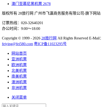
澳门至慕尼黑机票
2678
版权所有 28旅行网
广州市飞瀛商务服务有限公司-旗下网站
订票热线：020-32640201
办公时间：9:00～18:00
Copyright
© 1999 - 2026
28旅行网
All Rights Reserved
E-Mail：
feiying@fei580.com
粤ICP备11023295号
网站首页
亚洲机票
欧洲机票
北美机票
南美机票
澳洲机票
非洲机票
关闭菜单