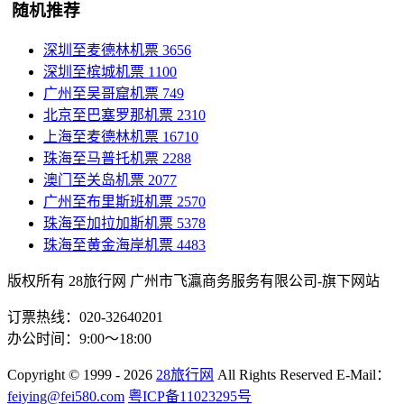
随机推荐
深圳至麦德林机票
3656
深圳至槟城机票
1100
广州至吴哥窟机票
749
北京至巴塞罗那机票
2310
上海至麦德林机票
16710
珠海至马普托机票
2288
澳门至关岛机票
2077
广州至布里斯班机票
2570
珠海至加拉加斯机票
5378
珠海至黄金海岸机票
4483
版权所有 28旅行网
广州市飞瀛商务服务有限公司-旗下网站
订票热线：020-32640201
办公时间：9:00～18:00
Copyright
© 1999 - 2026
28旅行网
All Rights Reserved
E-Mail：
feiying@fei580.com
粤ICP备11023295号