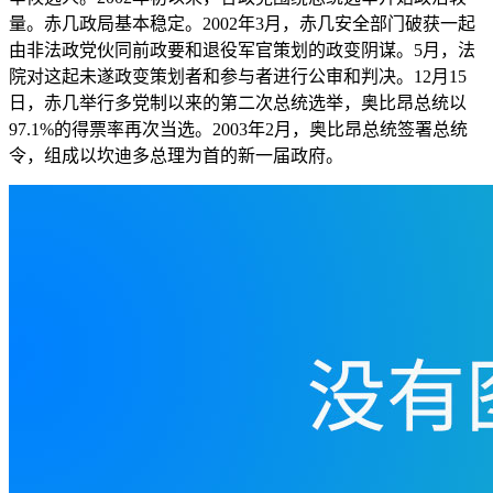
量。赤几政局基本稳定。2002年3月，赤几安全部门破获一起
由非法政党伙同前政要和退役军官策划的政变阴谋。5月，法
院对这起未遂政变策划者和参与者进行公审和判决。12月15
日，赤几举行多党制以来的第二次总统选举，奥比昂总统以
97.1%的得票率再次当选。2003年2月，奥比昂总统签署总统
令，组成以坎迪多总理为首的新一届政府。