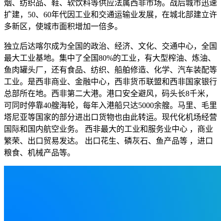
烟、纺织品、鞋、软饮料等供应法属西非市场。战后城市迅速
扩建，50、60年代因工业和交通运输业发展，在城北部建立许
多新区，使城市面积增加一倍多。
独立后达喀尔成为全国的政治、经济、文化、交通中心，全国
最大工业基地。集中了全国80%的工业，有大型榨油、炼油、
鱼肉罐头厂，还有食品、纺织、船舶修造、化学、汽车装配等
工业。是西非商业、金融中心，西非货币联盟和西非国家银行
总部所在地。西非第二大港。港口安全避风，码头长8千米，
可同时停靠40艘海轮，每年入港船只达5000余艘。马里、毛里
塔尼亚等国家的部分进出口货物也由此转运。现代化机场经营
国际和国内航空业务。 西非最大的工业和服务业中心 ，商业
繁荣、出口贸易发达。 出口花生、磷灰石、鱼产品等 ，进口
粮食、机械产品等。