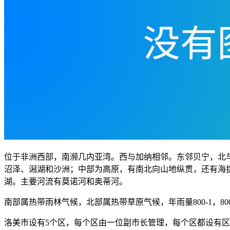
位于非洲西部，南濒几内亚湾。西与加纳相邻。东邻贝宁，北与
沼泽、潟湖和沙洲；中部为高原，有南北向山地纵贯，还有海拔为
湖。主要河流有莫诺河和奥蒂河。
南部属热带雨林气候，北部属热带草原气候，年雨量800-1，8
洛美市设有5个区，每个区由一位副市长管理，每个区都设有区