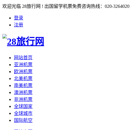
欢迎光临 28旅行网 ! 出国留学机票免费咨询热线：020-3264020
登录
注册
网站首页
亚洲机票
欧洲机票
北美机票
南美机票
澳洲机票
非洲机票
全球国家
全球城市
国际航空