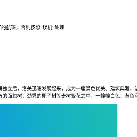
的航班，否则按照 '误机' 处理
哥独立后，洛美迅速发展起来，成为一座景色优美、建筑典雅、
奇的面包树、劲秀的椰子树等奇树繁花之中，一幢幢白色、黄色