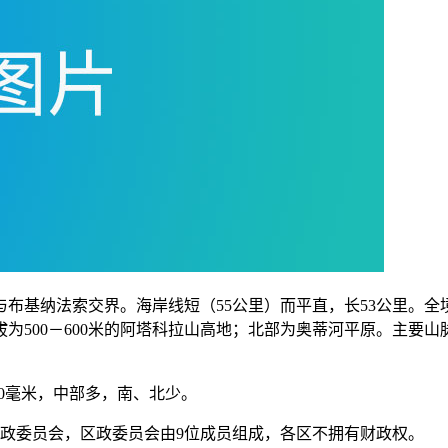
布基纳法索交界。海岸线短（55公里）而平直，长53公里。
500－600米的阿塔科拉山高地；北部为奥蒂河平原。主要山
00毫米，中部多，南、北少。
政委员会，区政委员会由9位成员组成，各区不拥有财政权。