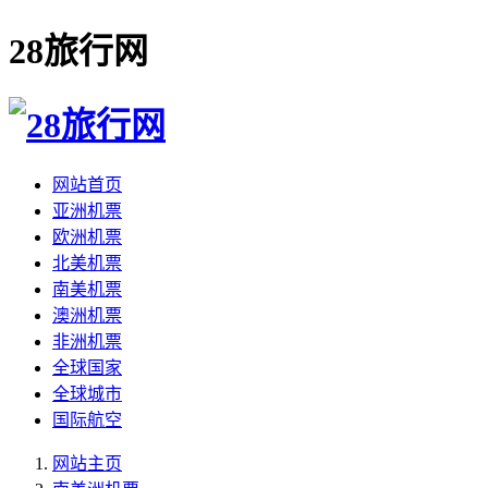
28旅行网
网站首页
亚洲机票
欧洲机票
北美机票
南美机票
澳洲机票
非洲机票
全球国家
全球城市
国际航空
网站主页